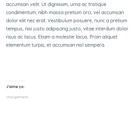
accumsan velit. Ut dignissim, urna ac tristique
condimentum, nibh massa pretium orci, vel accumsan
dolor elit nec erat. Vestibulum posuere, nunc a pretium
tempus, nisi justo adipiscing justo, vitae interdum dolor
risus ac lacus. Etiam a molestie lacus. Proin aliquet
elementum turpis, et accumsan nisl sempera.
J’aime ça :
chargement…