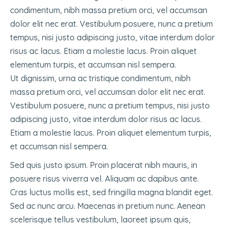
condimentum, nibh massa pretium orci, vel accumsan
dolor elit nec erat. Vestibulum posuere, nunc a pretium
tempus, nisi justo adipiscing justo, vitae interdum dolor
risus ac lacus. Etiam a molestie lacus. Proin aliquet
elementum turpis, et accumsan nisl sempera.
Ut dignissim, urna ac tristique condimentum, nibh
massa pretium orci, vel accumsan dolor elit nec erat.
Vestibulum posuere, nunc a pretium tempus, nisi justo
adipiscing justo, vitae interdum dolor risus ac lacus.
Etiam a molestie lacus. Proin aliquet elementum turpis,
et accumsan nisl sempera.
Sed quis justo ipsum. Proin placerat nibh mauris, in
posuere risus viverra vel. Aliquam ac dapibus ante.
Cras luctus mollis est, sed fringilla magna blandit eget.
Sed ac nunc arcu. Maecenas in pretium nunc. Aenean
scelerisque tellus vestibulum, laoreet ipsum quis,