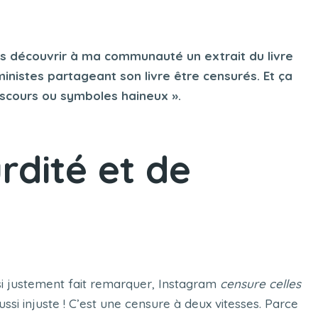
ais découvrir à ma communauté un extrait du livre
ministes partageant son livre être censurés. Et ça
discours ou symboles haineux ».
rdité et de
i justement fait remarquer, Instagram
censure celles
si injuste ! C’est une censure à deux vitesses. Parce