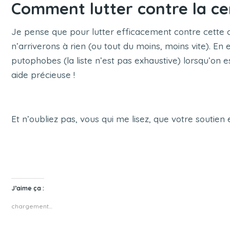
Comment lutter contre la ce
Je pense que pour lutter efficacement contre cette c
n’arriverons à rien (ou tout du moins, moins vite).
putophobes (la liste n’est pas exhaustive) lorsqu’on e
aide précieuse !
Et n’oubliez pas, vous qui me lisez, que votre soutien
J’aime ça :
chargement…