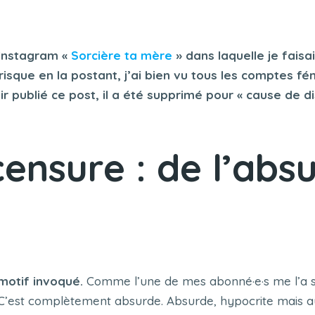
 Instagram «
Sorcière ta mère
» dans laquelle je fais
isque en la postant, j’ai bien vu tous les comptes fé
r publié ce post, il a été supprimé pour « cause de 
ensure : de l’absu
motif invoqué.
Comme l’une de mes abonné·e·s me l’a s
 C’est complètement absurde. Absurde, hypocrite mais aus