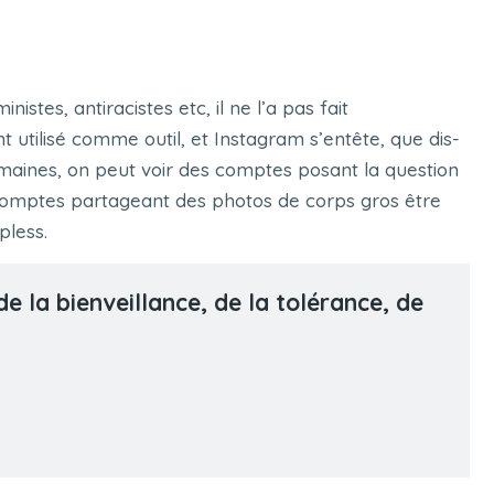
nistes, antiracistes etc, il ne l’a pas fait
nt utilisé comme outil, et Instagram s’entête, que dis-
emaines, on peut voir des comptes posant la question
 comptes partageant des photos de corps gros être
pless.
 la bienveillance, de la tolérance, de