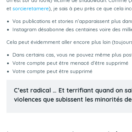
on est sur du 100%) victime de shadowban. Comme ça
et
sorcieretamere
), je sais à peu près ce que cela i
Vos publications et stories n’apparaissent plus dan
I
nstagram désabonne des centaines voire des milli
Cela peut évidemment aller encore plus loin (toujours 
Dans certains cas, vous ne pouvez même plus poste
Votre compte peut être menacé d’être supprimé
Votre compte peut être supprimé
C’est radical … Et terrifiant quand on 
violences que subissent les minorités de