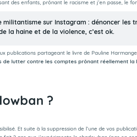
des enfants, prônant le racisme et j’en passe, le font
 militantisme sur Instagram : dénoncer les tr
de la haine et de la violence, c’est ok.
x publications partageant le livre de Pauline Harmange 
s de lutter contre les comptes prônant réellement la h
adowban ?
bilisé. Et s
uite à la suppression de l’une de vos publica