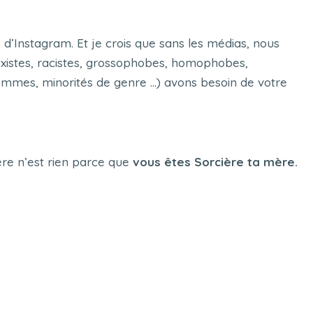
d’Instagram. Et je crois que sans les médias, nous
existes, racistes, grossophobes, homophobes,
 (femmes, minorités de genre …) avons besoin de votre
mère n’est rien parce que
vous êtes Sorcière ta mère.