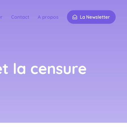
er
Contact
A propos
La Newsletter
t la censure