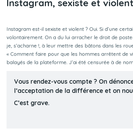
Instagram, sexiste et violent
Instagram est-il sexiste et violent ? Oui. Si d’une certa
volontairement. On a du lui arracher le droit de poster 
je, s’acharne !, à leur mettre des bâtons dans les ro
« Comment faire pour que les hommes arrêtent de vio
balayés de la plateforme. J’ai été censurée à de nom
Vous rendez-vous compte ? On dénonce l
l’acceptation de la différence et on nou
C’est grave.