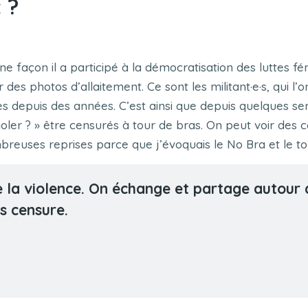
 ?
ine façon il a participé à la démocratisation des luttes fémi
des photos d’allaitement. Ce sont les militant·e·s, qui l’o
ues depuis des années. C’est ainsi que depuis quelques s
ler ? » être censurés à tour de bras. On peut voir des
breuses reprises parce que j’évoquais le No Bra et le to
a violence. On échange et partage autour de
s censure.