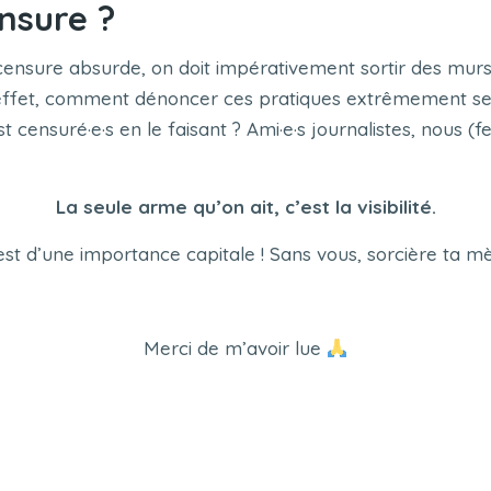
nsure ?
ensure absurde, on doit impérativement sortir des murs 
 En effet, comment dénoncer ces pratiques extrêmement s
st censuré·e·s en le faisant ? Ami·e·s journalistes, nous
La seule arme qu’on ait, c’est la visibilité.
 est d’une importance capitale ! Sans vous, sorcière ta 
Merci de m’avoir lue