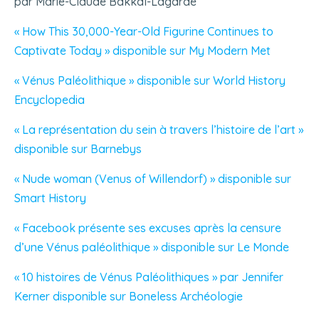
par Marie-Claude Bakkal-Lagarde
« How This 30,000-Year-Old Figurine Continues to
Captivate Today » disponible sur My Modern Met
« Vénus Paléolithique » disponible sur World History
Encyclopedia
« La représentation du sein à travers l’histoire de l’art »
disponible sur Barnebys
« Nude woman (Venus of Willendorf) » disponible sur
Smart History
« Facebook présente ses excuses après la censure
d’une Vénus paléolithique » disponible sur Le Monde
« 10 histoires de Vénus Paléolithiques » par Jennifer
Kerner disponible sur Boneless Archéologie